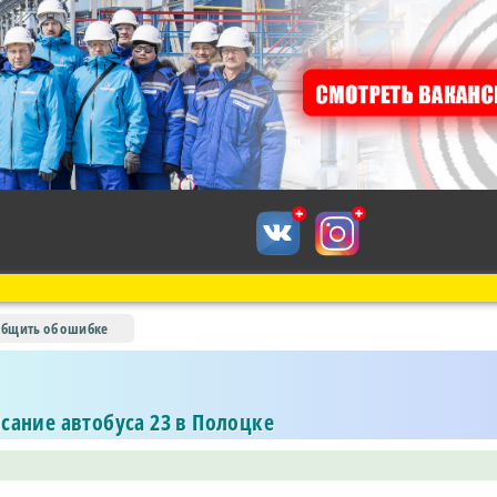
общить об ошибке
сание автобуса 23 в Полоцке