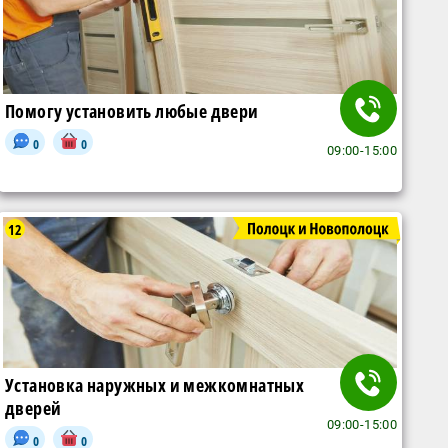
Помогу установить любые двери
0
0
09:00-15:00
12
Установка наружных и межкомнатных
дверей
09:00-15:00
0
0