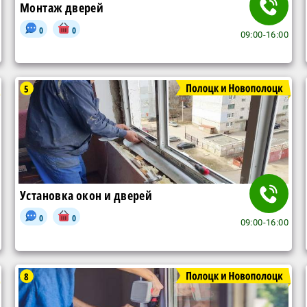
Монтаж дверей
0
0
09:00-16:00
5
Установка окон и дверей
0
0
09:00-16:00
8