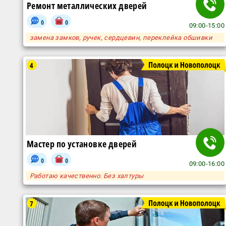
Ремонт металлических дверей
0
0
09:00-15:00
замена замков, ручек, сердцевин, переклейка обшивки
4
Мастер по установке дверей
0
0
09:00-16:00
Работаю качественно. Без халтуры
7