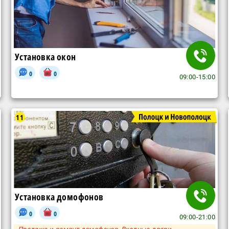
Установка окон
0
0
09:00-15:00
11
Установка домофонов
0
0
09:00-21:00