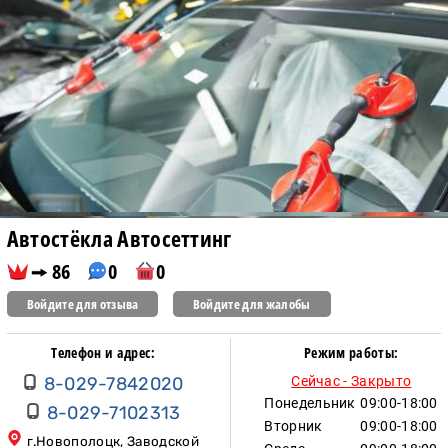
Автостёкла Автосеттинг
86
0
0
Войдите для отзыва
Войдите для жалобы
Телефон и адрес:
Режим работы:
8-029-7842020
Сейчас - Закрыто
Понедельник
09:00-18:00
8-029-7102313
Вторник
09:00-18:00
г.Новополоцк, Заводской