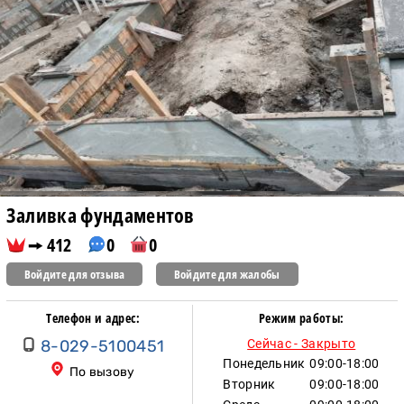
Заливка фундаментов
412
0
0
Войдите для отзыва
Войдите для жалобы
Телефон и адрес:
Режим работы:
8-029-5100451
Сейчас - Закрыто
Понедельник
09:00-18:00
По вызову
Вторник
09:00-18:00