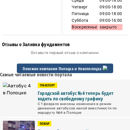
Среда
09:00-18:00
Четверг
09:00-18:00
Пятница
09:00-18:00
Суббота
09:00-16:00
Воскресенье
закрыто
Отзывы о Заливка фундаментов
Оставьте первый отзыв о компании.
Похожие компании Полоцка и
Новополоцка
Самые читаемые новости портала
ТРАНСПОРТ
Городской автобус №4 теперь будет
ходить по свободному графику
С 1 февраля внесены изменения в режим
движения автобусов малой вместимости по
маршруту №4 в Полоцке
ПОЖАР