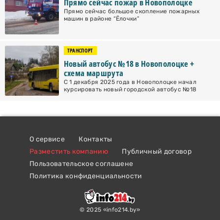
Прямо сейчас пожар в Новополоцке
Прямо сейчас большое скопление пожарных
машин в районе “Ёлочки”
ТРАНСПОРТ
Новый автобус №18 в Новополоцке +
схема маршрута
С 1 декабря 2025 года в Новополоцке начал
курсировать новый городской автобус №18
О сервисе
Контакты
Разместить компанию
Публичный договор
Пользовательское соглашене
Политика конфиденциальности
© 2025 «info214.by»