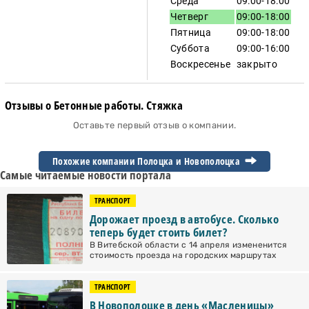
Среда
09:00-18:00
Четверг
09:00-18:00
Пятница
09:00-18:00
Суббота
09:00-16:00
Воскресенье
закрыто
Отзывы о Бетонные работы. Стяжка
Оставьте первый отзыв о компании.
Похожие компании Полоцка и
Новополоцка
Самые читаемые новости портала
ТРАНСПОРТ
Дорожает проезд в автобусе. Сколько
теперь будет стоить билет?
В Витебской области с 14 апреля измененится
стоимость проезда на городских маршрутах
ТРАНСПОРТ
В Новополоцке в день «Масленицы»