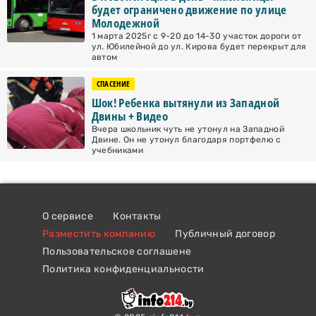
будет ограничено движение по улице
Молодежной
1 марта 2025г с 9-20 до 14-30 участок дороги от
ул. Юбилейной до ул. Кирова будет перекрыт для
автом
СПАСЕНИЕ
Шок! Ребенка вытянули из Западной
Двины + Видео
Вчера школьник чуть не утонул на Западной
Двине. Он не утонул благодаря портфелю с
учебниками
О сервисе
Контакты
Разместить компанию
Публичный договор
Пользовательское соглашене
Политика конфиденциальности