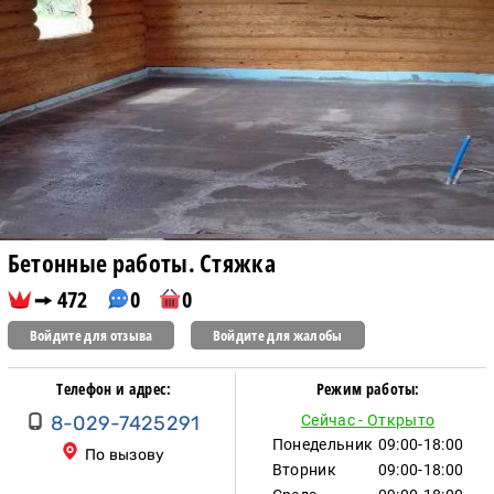
Бетонные работы. Стяжка
472
0
0
Войдите для отзыва
Войдите для жалобы
Телефон и адрес:
Режим работы:
8-029-7425291
Сейчас - Открыто
Понедельник
09:00-18:00
По вызову
Вторник
09:00-18:00