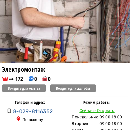
Электромонтаж
172
0
0
Войдите для отзыва
Войдите для жалобы
Телефон и адрес:
Режим работы:
8-029-8116352
Сейчас - Открыто
Понедельник
09:00-18:00
По вызову
Вторник
09:00-18:00