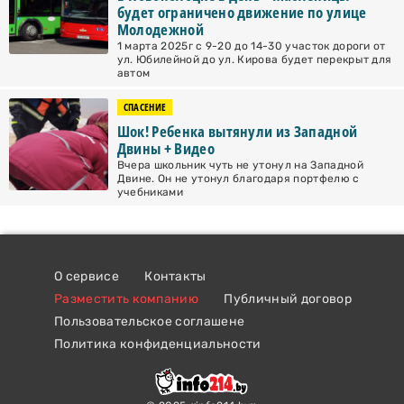
будет ограничено движение по улице
Молодежной
1 марта 2025г с 9-20 до 14-30 участок дороги от
ул. Юбилейной до ул. Кирова будет перекрыт для
автом
СПАСЕНИЕ
Шок! Ребенка вытянули из Западной
Двины + Видео
Вчера школьник чуть не утонул на Западной
Двине. Он не утонул благодаря портфелю с
учебниками
О сервисе
Контакты
Разместить компанию
Публичный договор
Пользовательское соглашене
Политика конфиденциальности