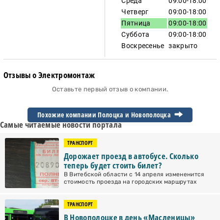
Среда
09:00-18:00
Четверг
09:00-18:00
Пятница
09:00-18:00
Суббота
09:00-18:00
Воскресенье
закрыто
Отзывы о Электромонтаж
Оставьте первый отзыв о компании.
Похожие компании Полоцка и
Новополоцка
Самые читаемые новости портала
ТРАНСПОРТ
Дорожает проезд в автобусе. Сколько
теперь будет стоить билет?
В Витебской области с 14 апреля измененится
стоимость проезда на городских маршрутах
ТРАНСПОРТ
В Новополоцке в день «Масленицы»