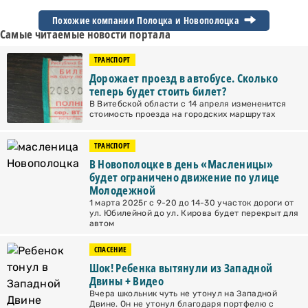
Похожие компании Полоцка и
Новополоцка
Самые читаемые новости портала
ТРАНСПОРТ
Дорожает проезд в автобусе. Сколько
теперь будет стоить билет?
В Витебской области с 14 апреля измененится
стоимость проезда на городских маршрутах
ТРАНСПОРТ
В Новополоцке в день «Масленицы»
будет ограничено движение по улице
Молодежной
1 марта 2025г с 9-20 до 14-30 участок дороги от
ул. Юбилейной до ул. Кирова будет перекрыт для
автом
СПАСЕНИЕ
Шок! Ребенка вытянули из Западной
Двины + Видео
Вчера школьник чуть не утонул на Западной
Двине. Он не утонул благодаря портфелю с