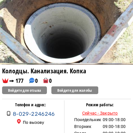
Колодцы. Канализация. Копка
177
0
0
Войдите для отзыва
Войдите для жалобы
Телефон и адрес:
Режим работы:
8-029-2246246
Сейчас - Закрыто
Понедельник
09:00-18:00
По вызову
Вторник
09:00-18:00