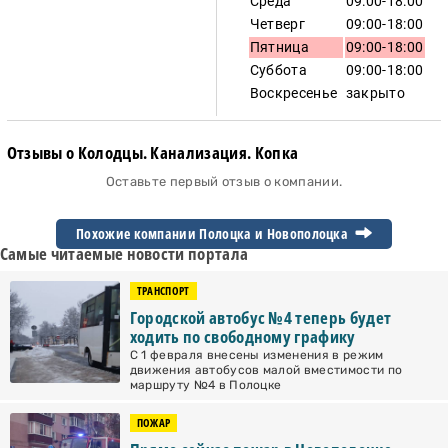
Среда
09:00-18:00
Четверг
09:00-18:00
Пятница
09:00-18:00
Суббота
09:00-18:00
Воскресенье
закрыто
Отзывы о Колодцы. Канализация. Копка
Оставьте первый отзыв о компании.
Похожие компании Полоцка и
Новополоцка
Самые читаемые новости портала
ТРАНСПОРТ
Городской автобус №4 теперь будет
ходить по свободному графику
С 1 февраля внесены изменения в режим
движения автобусов малой вместимости по
маршруту №4 в Полоцке
ПОЖАР