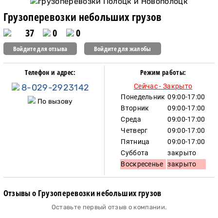
Грузоперевозки небольших грузов
37
0
0
Войдите для отзыва
Войдите для жалобы
Телефон и адрес:
Режим работы:
8-029-2923142
Сейчас - Закрыто
Понедельник
09:00-17:00
По вызову
Вторник
09:00-17:00
Среда
09:00-17:00
Четверг
09:00-17:00
Пятница
09:00-17:00
Суббота
закрыто
Воскресенье
закрыто
Отзывы о Грузоперевозки небольших грузов
Оставьте первый отзыв о компании.