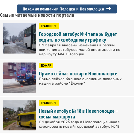
Похожие компании Полоцка и
Новополоцка
Самые читаемые новости портала
ТРАНСПОРТ
Городской автобус №4 теперь будет
ходить по свободному графику
С 1 февраля внесены изменения в режим
движения автобусов малой вместимости по
маршруту №4 в Полоцке
ПОЖАР
Прямо сейчас пожар в Новополоцке
Прямо сейчас большое скопление пожарных
машин в районе “Ёлочки”
ТРАНСПОРТ
Новый автобус №18 в Новополоцке +
схема маршрута
С 1 декабря 2025 года в Новополоцке начал
курсировать новый городской автобус №18