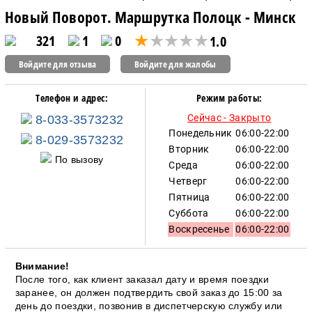
Новый Поворот. Маршрутка Полоцк - Минск
321
1
0
1.0
Войдите для отзыва
Войдите для жалобы
Телефон и адрес:
Режим работы:
Сейчас - Закрыто
8-033-3573232
Понедельник
06:00-22:00
8-029-3573232
Вторник
06:00-22:00
По вызову
Среда
06:00-22:00
Четверг
06:00-22:00
Пятница
06:00-22:00
Суббота
06:00-22:00
Воскресенье
06:00-22:00
Внимание!
После того, как клиент заказал дату и время поездки
заранее, он должен подтвердить свой заказ до 15:00 за
день до поездки, позвонив в диспетчерскую службу или