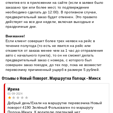
отметив его в приложении на сайте (если в заявке было
заказано три или более мест, то подтверждение
необходимо сделать до 12:00). В противном случае,
предварительный заказ будет отменен. Это правило
действует на все дни недели, включая выходные и
праздничные дни.
Внимание!
Если клиент совершит более трех неявок на рейс в
течение полугода (то есть не явится на рейс или
откажется от заказа менее чем за 1 час до отправления
авто с начального пункта), то он не сможет делать
предварительный заказ с номера, с которого был
совершен заказ поездок, до тех пор, пока не возместит
перевозчику причиненный ущерб в размере 5 рублей.
Отзывы о Новый Поворот. Маршрутка Полоцк - Минск
Ирина
01-09-2024
Добрый день!Ехали на маршрутке перевозчика Новый
поворот 4190 Зелёный Фольксваген по маршруту
Полоцк-Минск. К водителю претензий нет.