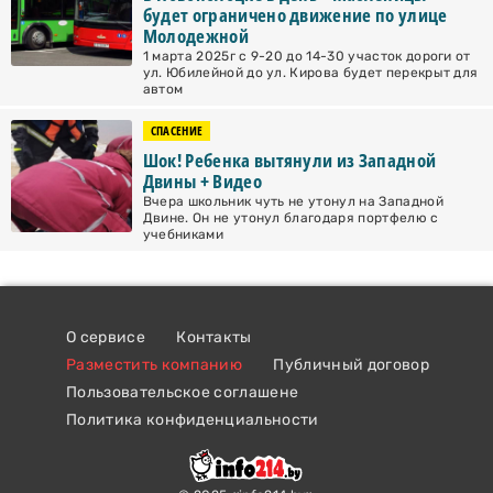
будет ограничено движение по улице
Молодежной
1 марта 2025г с 9-20 до 14-30 участок дороги от
ул. Юбилейной до ул. Кирова будет перекрыт для
автом
СПАСЕНИЕ
Шок! Ребенка вытянули из Западной
Двины + Видео
Вчера школьник чуть не утонул на Западной
Двине. Он не утонул благодаря портфелю с
учебниками
О сервисе
Контакты
Разместить компанию
Публичный договор
Пользовательское соглашене
Политика конфиденциальности