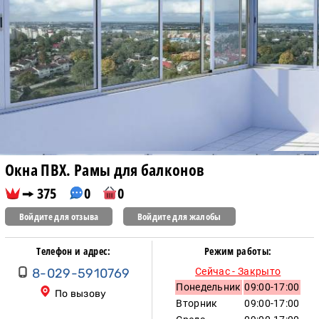
Окна ПВХ. Рамы для балконов
375
0
0
Войдите для отзыва
Войдите для жалобы
Телефон и адрес:
Режим работы:
8-029-5910769
Сейчас - Закрыто
Понедельник
09:00-17:00
По вызову
Вторник
09:00-17:00