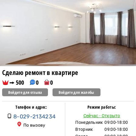
Сделаю ремонт в квартире
500
0
0
Войдите для отзыва
Войдите для жалобы
Телефон и адрес:
Режим работы:
8-029-2134234
Сейчас - Открыто
Понедельник
09:00-18:00
По вызову
Вторник
09:00-18:00