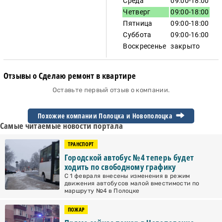
Среда
09:00-18:00
Четверг
09:00-18:00
Пятница
09:00-18:00
Суббота
09:00-16:00
Воскресенье
закрыто
Отзывы о Сделаю ремонт в квартире
Оставьте первый отзыв о компании.
Похожие компании Полоцка и
Новополоцка
Самые читаемые новости портала
ТРАНСПОРТ
Городской автобус №4 теперь будет
ходить по свободному графику
С 1 февраля внесены изменения в режим
движения автобусов малой вместимости по
маршруту №4 в Полоцке
ПОЖАР