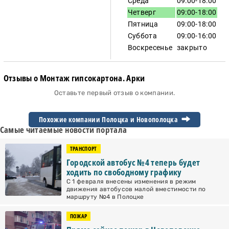
Среда
09:00-18:00
Четверг
09:00-18:00
Пятница
09:00-18:00
Суббота
09:00-16:00
Воскресенье
закрыто
Отзывы о Монтаж гипсокартона. Арки
Оставьте первый отзыв о компании.
Похожие компании Полоцка и
Новополоцка
Самые читаемые новости портала
ТРАНСПОРТ
Городской автобус №4 теперь будет
ходить по свободному графику
С 1 февраля внесены изменения в режим
движения автобусов малой вместимости по
маршруту №4 в Полоцке
ПОЖАР