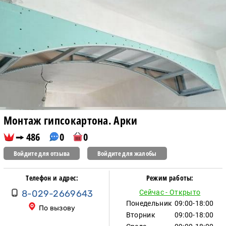
Монтаж гипсокартона. Арки
486
0
0
Войдите для отзыва
Войдите для жалобы
Телефон и адрес:
Режим работы:
8-029-2669643
Сейчас - Открыто
Понедельник
09:00-18:00
По вызову
Вторник
09:00-18:00