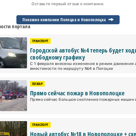
Оставьте первый отзыв о компании.
Похожие компании Полоцка и
Новополоцка
ости портала
ТРАНСПОРТ
Городской автобус №4 теперь будет ход
свободному графику
С 1 февраля внесены изменения в режим движения 
вместимости по маршруту №4 в Полоцке
ПОЖАР
Прямо сейчас пожар в Новополоцке
Прямо сейчас большое скопление пожарных машин в
ТРАНСПОРТ
Новый автобус №18 в Новополоцке + сх