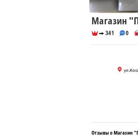
Магазин "
341
0
ул.Кос
Отзывы о Магазин 