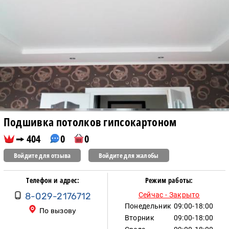
Подшивка потолков гипсокартоном
404
0
0
Войдите для отзыва
Войдите для жалобы
Телефон и адрес:
Режим работы:
8-029-2176712
Сейчас - Закрыто
Понедельник
09:00-18:00
По вызову
Вторник
09:00-18:00