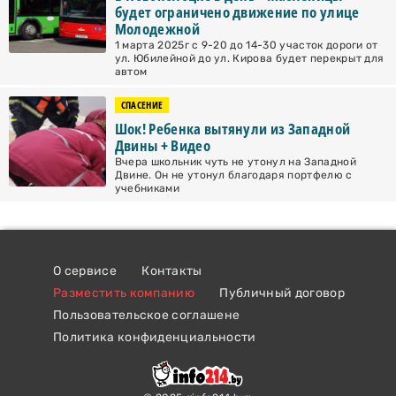
будет ограничено движение по улице
Молодежной
1 марта 2025г с 9-20 до 14-30 участок дороги от
ул. Юбилейной до ул. Кирова будет перекрыт для
автом
СПАСЕНИЕ
Шок! Ребенка вытянули из Западной
Двины + Видео
Вчера школьник чуть не утонул на Западной
Двине. Он не утонул благодаря портфелю с
учебниками
О сервисе
Контакты
Разместить компанию
Публичный договор
Пользовательское соглашене
Политика конфиденциальности