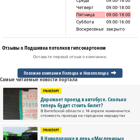
Среда
09:00-18:00
Четверг
09:00-18:00
Пятница
09:00-18:00
Суббота
09:00-16:00
Воскресенье
закрыто
Отзывы о Подшивка потолков гипсокартоном
Оставьте первый отзыв о компании.
Похожие компании Полоцка и
Новополоцка
Самые читаемые новости портала
ТРАНСПОРТ
Дорожает проезд в автобусе. Сколько
теперь будет стоить билет?
В Витебской области с 14 апреля измененится
стоимость проезда на городских маршрутах
ТРАНСПОРТ
В Новополоцке в день «Масленицы»