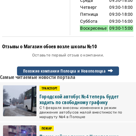
Среда
09:30-18:00
Четверг
09:30-18:00
Пятница
09:30-18:00
Суббота
09:30-16:00
Воскресенье
09:30-15:00
Отзывы о Магазин обоев возле школы №10
Оставьте первый отзыв о компании.
Похожие компании Полоцка и
Новополоцка
Самые читаемые новости портала
ТРАНСПОРТ
Городской автобус №4 теперь будет
ходить по свободному графику
С 1 февраля внесены изменения в режим
движения автобусов малой вместимости по
маршруту №4 в Полоцке
ПОЖАР