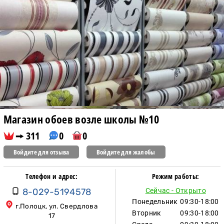
Магазин обоев возле школы №10
311
0
0
Войдите для отзыва
Войдите для жалобы
Телефон и адрес:
Режим работы:
8-029-5194578
Сейчас - Открыто
Понедельник
09:30-18:00
г.Полоцк, ул. Свердлова
Вторник
09:30-18:00
17