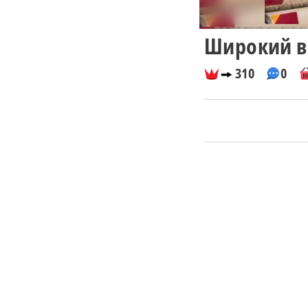
Широкий в
310
0