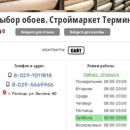
ыбор обоев. Строймаркет Терми
0
Войдите для отзыва
Войдите для жалобы
контакты
Телефон и адрес:
Режим работы:
8-029-1011818
Сейчас - Открыто
Понедельник
08:00-20:00
8-029-5669966
Вторник
08:00-20:00
г. Полоцк, ул. Зыгина, 40
Среда
08:00-20:00
Четверг
08:00-20:00
Пятница
08:00-20:00
Суббота
08:00-20:00
Воскресенье
08:00-20:00