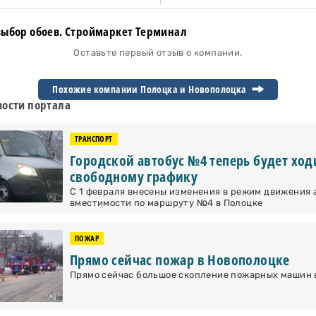
ыбор обоев. Строймаркет Терминал
Оставьте первый отзыв о компании.
Похожие компании Полоцка и
Новополоцка
ости портала
ТРАНСПОРТ
Городской автобус №4 теперь будет ход
свободному графику
С 1 февраля внесены изменения в режим движения 
вместимости по маршруту №4 в Полоцке
ПОЖАР
Прямо сейчас пожар в Новополоцке
Прямо сейчас большое скопление пожарных машин в