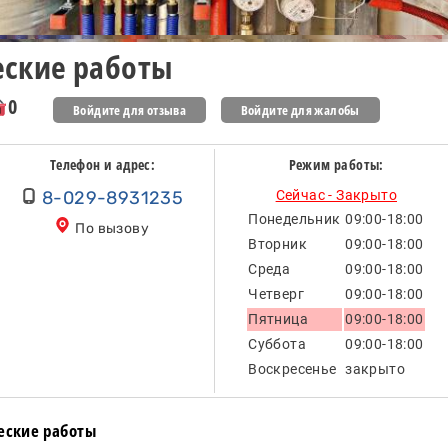
еские работы
0
Войдите для отзыва
Войдите для жалобы
Телефон и адрес:
Режим работы:
8-029-8931235
Сейчас - Закрыто
Понедельник
09:00-18:00
По вызову
Вторник
09:00-18:00
Среда
09:00-18:00
Четверг
09:00-18:00
Пятница
09:00-18:00
Суббота
09:00-18:00
Воскресенье
закрыто
еские работы