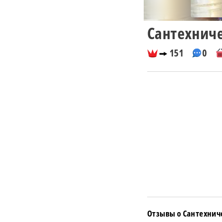
Сантехнич
151
0
Отзывы о Сантехнич