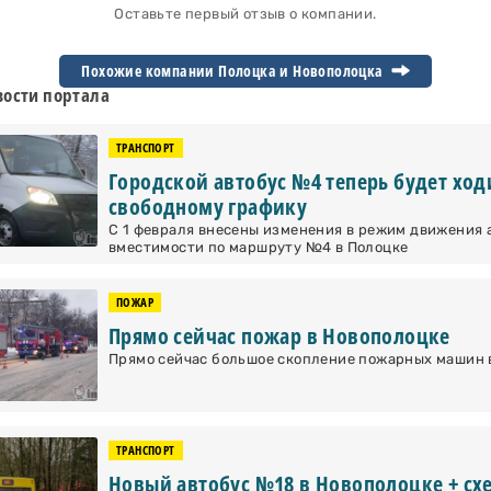
Оставьте первый отзыв о компании.
Похожие компании Полоцка и
Новополоцка
ости портала
ТРАНСПОРТ
Городской автобус №4 теперь будет ход
свободному графику
С 1 февраля внесены изменения в режим движения 
вместимости по маршруту №4 в Полоцке
ПОЖАР
Прямо сейчас пожар в Новополоцке
Прямо сейчас большое скопление пожарных машин в
ТРАНСПОРТ
Новый автобус №18 в Новополоцке + сх