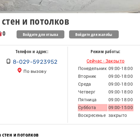
стен и потолков
0
Войдите для отзыва
Войдите для жалобы
Телефон и адрес:
Режим работы:
8-029-5923952
Сейчас - Закрыто
Понедельник
09:00-18:00
По вызову
Вторник
09:00-18:00
Среда
09:00-18:00
Четверг
09:00-18:00
Пятница
09:00-18:00
Суббота
09:00-15:00
Воскресенье
закрыто
 стен и потолков