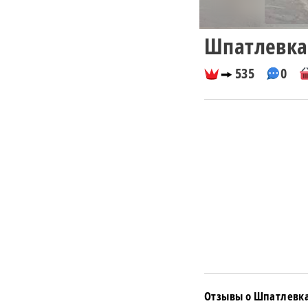
Шпатлевка 
535
0
Отзывы о Шпатлевка