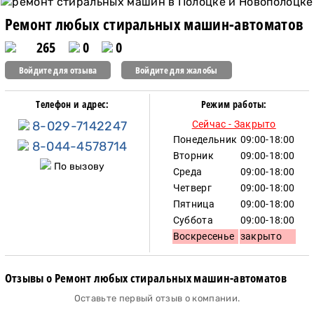
Ремонт любых стиральных машин-автоматов
265
0
0
Войдите для отзыва
Войдите для жалобы
Телефон и адрес:
Режим работы:
8-029-7142247
Сейчас - Закрыто
Понедельник
09:00-18:00
8-044-4578714
Вторник
09:00-18:00
По вызову
Среда
09:00-18:00
Четверг
09:00-18:00
Пятница
09:00-18:00
Суббота
09:00-18:00
Воскресенье
закрыто
Отзывы о Ремонт любых стиральных машин-автоматов
Оставьте первый отзыв о компании.