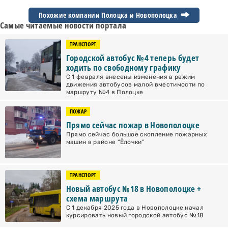
Похожие компании Полоцка и
Новополоцка
Самые читаемые новости портала
ТРАНСПОРТ
Городской автобус №4 теперь будет
ходить по свободному графику
С 1 февраля внесены изменения в режим
движения автобусов малой вместимости по
маршруту №4 в Полоцке
ПОЖАР
Прямо сейчас пожар в Новополоцке
Прямо сейчас большое скопление пожарных
машин в районе “Ёлочки”
ТРАНСПОРТ
Новый автобус №18 в Новополоцке +
схема маршрута
С 1 декабря 2025 года в Новополоцке начал
курсировать новый городской автобус №18