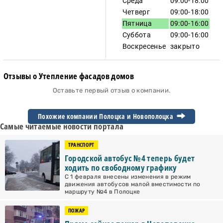
Среда
09:00-18:00
Четверг
09:00-18:00
Пятница
09:00-16:00
Суббота
09:00-16:00
Воскресенье
закрыто
Отзывы о Утепление фасадов домов
Оставьте первый отзыв о компании.
Похожие компании Полоцка и
Новополоцка
Самые читаемые новости портала
ТРАНСПОРТ
Городской автобус №4 теперь будет
ходить по свободному графику
С 1 февраля внесены изменения в режим
движения автобусов малой вместимости по
маршруту №4 в Полоцке
ПОЖАР