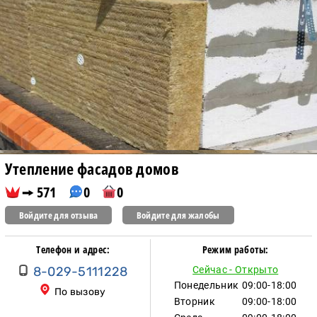
Утепление фасадов домов
571
0
0
Войдите для отзыва
Войдите для жалобы
Телефон и адрес:
Режим работы:
8-029-5111228
Сейчас - Открыто
Понедельник
09:00-18:00
По вызову
Вторник
09:00-18:00