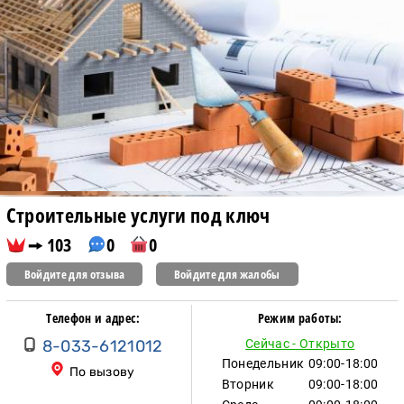
Строительные услуги под ключ
103
0
0
Войдите для отзыва
Войдите для жалобы
Телефон и адрес:
Режим работы:
8-033-6121012
Сейчас - Открыто
Понедельник
09:00-18:00
По вызову
Вторник
09:00-18:00