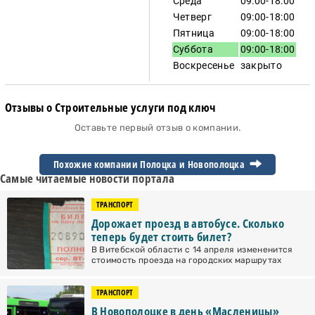
Среда
09:00-18:00
Четверг
09:00-18:00
Пятница
09:00-18:00
Суббота
09:00-18:00
Воскресенье
закрыто
Отзывы о Строительные услуги под ключ
Оставьте первый отзыв о компании.
Похожие компании Полоцка и
Новополоцка
Самые читаемые новости портала
ТРАНСПОРТ
Дорожает проезд в автобусе. Сколько
теперь будет стоить билет?
В Витебской области с 14 апреля измененится
стоимость проезда на городских маршрутах
ТРАНСПОРТ
В Новополоцке в день «Масленицы»