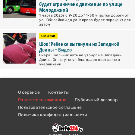
будет ограничено движение по улице
Молодежной
1 марта 2025г с 9-20 до 14-30 участок дороги от
ул. Юбилейной до ул. Кирова будет перекрыт для
автом
СПАСЕНИЕ
Шок! Ребенка вытянули из Западной
Двины + Видео
Вчера школьник чуть не утонул на Западной
Двине. Он не утонул благодаря портфелю с
учебниками
О сервисе
Контакты
Разместить компанию
Публичный договор
Пользовательское соглашене
Политика конфиденциальности