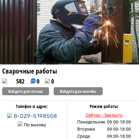
Сварочные работы
582
0
0
Войдите для отзыва
Войдите для жалобы
Телефон и адрес:
Режим работы:
8-029-5198558
Сейчас - Закрыто
Понедельник
09:00-18:00
По вызову
Вторник
09:00-18:00
Среда
09:00-18:00