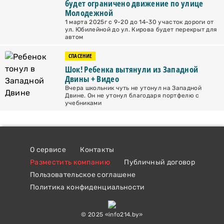
будет ограничено движение по улице
Молодежной
1 марта 2025г с 9-20 до 14-30 участок дороги от
ул. Юбилейной до ул. Кирова будет перекрыт для
автом
СПАСЕНИЕ
Шок! Ребенка вытянули из Западной
Двины + Видео
Вчера школьник чуть не утонул на Западной
Двине. Он не утонул благодаря портфелю с
учебниками
О сервисе
Контакты
Разместить компанию
Публичный договор
Пользовательское соглашене
Политика конфиденциальности
© 2025 «info214.by»