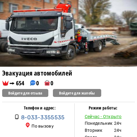
Эвакуация автомобилей
654
0
0
Войдите для отзыва
Войдите для жалобы
Телефон и адрес:
Режим работы:
8-033-3355535
Сейчас - Открыто
Понедельник
24ч
По вызову
Вторник
24ч