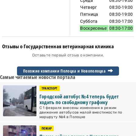
Среда
08:30-19:00
Четверг
08:30-19:00
Пятница
08:30-19:00
Суббота
08:30-17:00
Воскресенье
08:30-17:00
Отзывы о Государственная ветеринарная клиника
Оставьте первый отзыв о компании.
Похожие компании Полоцка и
Новополоцка
Самые читаемые новости портала
ТРАНСПОРТ
Городской автобус №4 теперь будет
ходить по свободному графику
С 1 февраля внесены изменения в режим
движения автобусов малой вместимости по
маршруту №4 в Полоцке
ПОЖАР