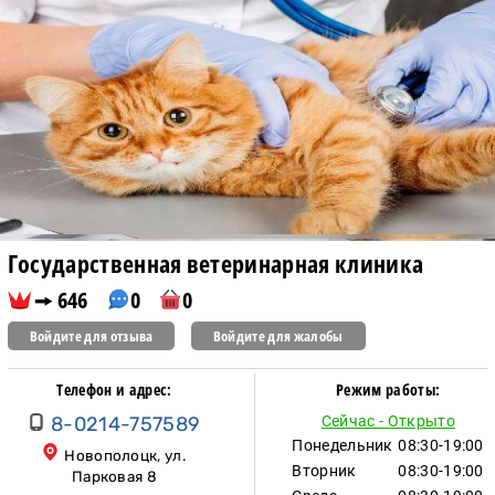
Государственная ветеринарная клиника
646
0
0
Войдите для отзыва
Войдите для жалобы
Телефон и адрес:
Режим работы:
8-0214-757589
Сейчас - Открыто
Понедельник
08:30-19:00
Новополоцк, ул.
Вторник
08:30-19:00
Парковая 8