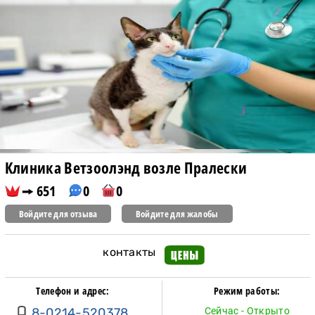
Клиника Ветзоолэнд возле Пралески
651
0
0
Войдите для отзыва
Войдите для жалобы
контакты
Телефон и адрес:
Режим работы:
8-0214-520378
Сейчас - Открыто