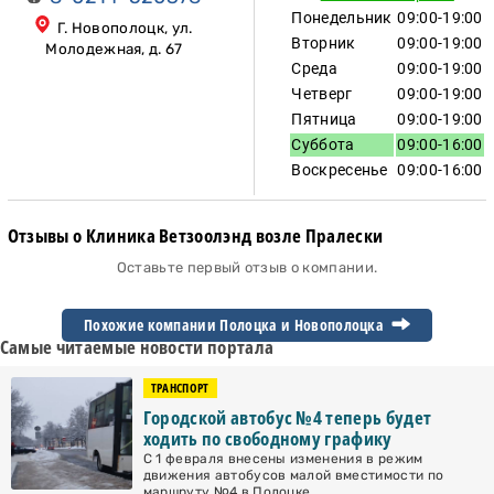
Понедельник
09:00-19:00
Г. Новополоцк, ул.
Вторник
09:00-19:00
Молодежная, д. 67
Среда
09:00-19:00
Четверг
09:00-19:00
Пятница
09:00-19:00
Суббота
09:00-16:00
Воскресенье
09:00-16:00
Отзывы о Клиника Ветзоолэнд возле Пралески
Оставьте первый отзыв о компании.
Похожие компании Полоцка и
Новополоцка
Самые читаемые новости портала
ТРАНСПОРТ
Городской автобус №4 теперь будет
ходить по свободному графику
С 1 февраля внесены изменения в режим
движения автобусов малой вместимости по
маршруту №4 в Полоцке