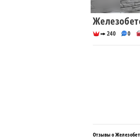
Железобет
240
0
Отзывы о Железобе