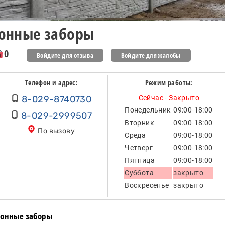
онные заборы
0
Войдите для отзыва
Войдите для жалобы
Телефон и адрес:
Режим работы:
8-029-8740730
Сейчас - Закрыто
Понедельник
09:00-18:00
8-029-2999507
Вторник
09:00-18:00
По вызову
Среда
09:00-18:00
Четверг
09:00-18:00
Пятница
09:00-18:00
Суббота
закрыто
Воскресенье
закрыто
тонные заборы