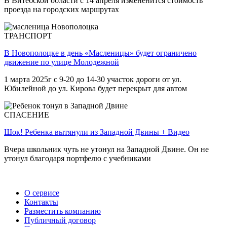
В Витебской области с 14 апреля измененится стоимость
проезда на городских маршрутах
ТРАНСПОРТ
В Новополоцке в день «Масленицы» будет ограничено
движение по улице Молодежной
1 марта 2025г с 9-20 до 14-30 участок дороги от ул.
Юбилейной до ул. Кирова будет перекрыт для автом
СПАСЕНИЕ
Шок! Ребенка вытянули из Западной Двины + Видео
Вчера школьник чуть не утонул на Западной Двине. Он не
утонул благодаря портфелю с учебниками
О сервисе
Контакты
Разместить компанию
Публичный договор