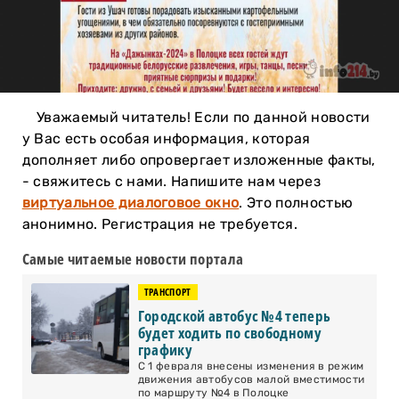
Уважаемый читатель! Если по данной новости
у Вас есть особая информация, которая
дополняет либо опровергает изложенные факты,
- свяжитесь с нами. Напишите нам через
виртуальное диалоговое окно
. Это полностью
анонимно. Регистрация не требуется.
Самые читаемые новости портала
ТРАНСПОРТ
Городской автобус №4 теперь
будет ходить по свободному
графику
С 1 февраля внесены изменения в режим
движения автобусов малой вместимости
по маршруту №4 в Полоцке