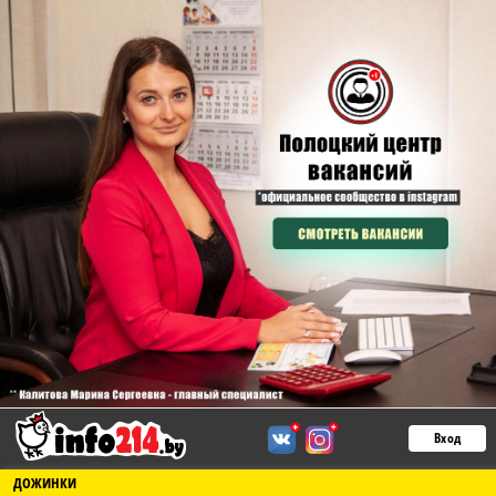
Вход
ДОЖИНКИ