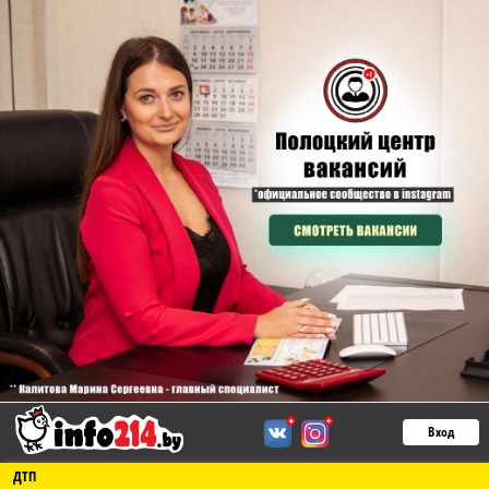
Вход
ДТП