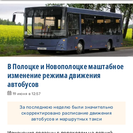
В Полоцке и Новополоцке маштабное
изменение режима движения
автобусов
19 июня в 12:57
За последнюю неделю были значительно
скорректировано расписание движения
автобусов и маршрутных такси
Изменения связаны с переходом на летний