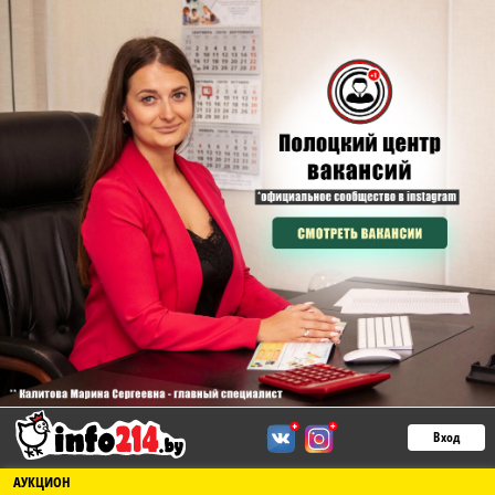
Вход
АУКЦИОН