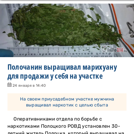
Полочанин выращивал марихуану
для продажи у себя на участке
24 января в 14:40
На своем приусадебном участке мужчина
выращивал наркотик с целью сбыта
Оперативниками отдела по борьбе с
наркотиками Полоцкого РОВД установлен 30-
летний житель Полоцка, который выращивал на