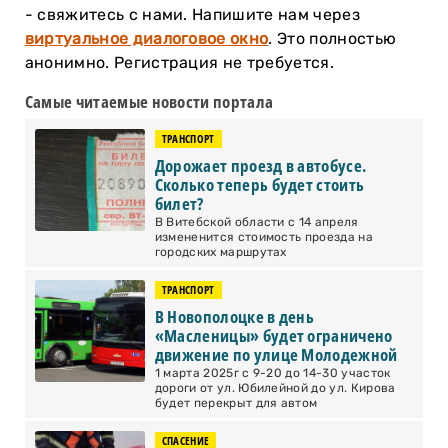
- свяжитесь с нами. Напишите нам через
виртуальное диалоговое окно
. Это полностью
анонимно. Регистрация не требуется.
Самые читаемые новости портала
ТРАНСПОРТ
Дорожает проезд в автобусе.
Сколько теперь будет стоить
билет?
В Витебской области с 14 апреля
измененится стоимость проезда на
городских маршрутах
ТРАНСПОРТ
В Новополоцке в день
«Масленицы» будет ограничено
движение по улице Молодежной
1 марта 2025г с 9-20 до 14-30 участок
дороги от ул. Юбилейной до ул. Кирова
будет перекрыт для автом
СПАСЕНИЕ