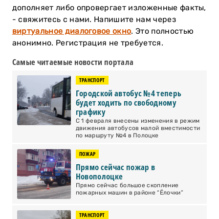
дополняет либо опровергает изложенные факты,
- свяжитесь с нами. Напишите нам через
виртуальное диалоговое окно
. Это полностью
анонимно. Регистрация не требуется.
Самые читаемые новости портала
ТРАНСПОРТ
Городской автобус №4 теперь
будет ходить по свободному
графику
С 1 февраля внесены изменения в режим
движения автобусов малой вместимости
по маршруту №4 в Полоцке
ПОЖАР
Прямо сейчас пожар в
Новополоцке
Прямо сейчас большое скопление
пожарных машин в районе “Ёлочки”
ТРАНСПОРТ