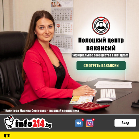
Вход
ДТП