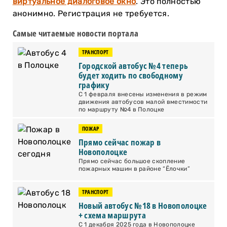
виртуальное диалоговое окно
. Это полностью
анонимно. Регистрация не требуется.
Самые читаемые новости портала
ТРАНСПОРТ
Городской автобус №4 теперь
будет ходить по свободному
графику
С 1 февраля внесены изменения в режим
движения автобусов малой вместимости
по маршруту №4 в Полоцке
ПОЖАР
Прямо сейчас пожар в
Новополоцке
Прямо сейчас большое скопление
пожарных машин в районе “Ёлочки”
ТРАНСПОРТ
Новый автобус №18 в Новополоцке
+ схема маршрута
С 1 декабря 2025 года в Новополоцке