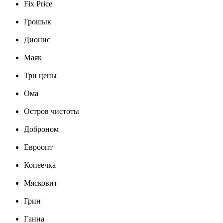
Fix Price
Грошык
Дионис
Маяк
Три цены
Ома
Остров чистоты
Доброном
Евроопт
Копеечка
Мясковит
Грин
Ганна