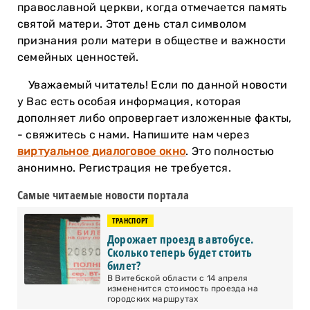
православной церкви, когда отмечается память
святой матери. Этот день стал символом
признания роли матери в обществе и важности
семейных ценностей.
Уважаемый читатель! Если по данной новости
у Вас есть особая информация, которая
дополняет либо опровергает изложенные факты,
- свяжитесь с нами. Напишите нам через
виртуальное диалоговое окно
. Это полностью
анонимно. Регистрация не требуется.
Самые читаемые новости портала
ТРАНСПОРТ
Дорожает проезд в автобусе.
Сколько теперь будет стоить
билет?
В Витебской области с 14 апреля
измененится стоимость проезда на
городских маршрутах