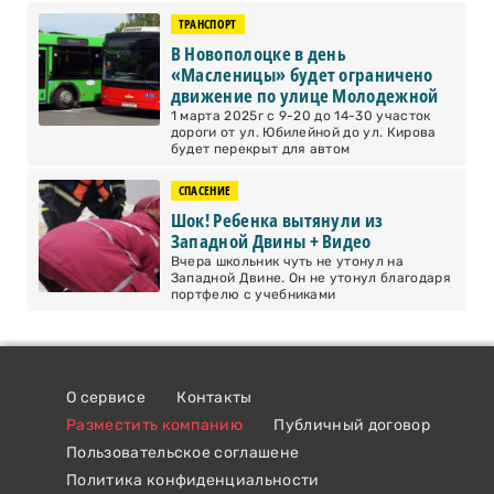
ТРАНСПОРТ
В Новополоцке в день
«Масленицы» будет ограничено
движение по улице Молодежной
1 марта 2025г с 9-20 до 14-30 участок
дороги от ул. Юбилейной до ул. Кирова
будет перекрыт для автом
СПАСЕНИЕ
Шок! Ребенка вытянули из
Западной Двины + Видео
Вчера школьник чуть не утонул на
Западной Двине. Он не утонул благодаря
портфелю с учебниками
О сервисе
Контакты
Разместить компанию
Публичный договор
Пользовательское соглашене
Политика конфиденциальности