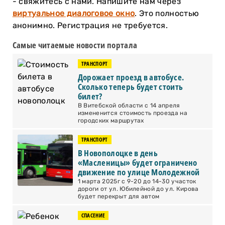
- свяжитесь с нами. Напишите нам через
виртуальное диалоговое окно
. Это полностью
анонимно. Регистрация не требуется.
Самые читаемые новости портала
ТРАНСПОРТ
Дорожает проезд в автобусе.
Сколько теперь будет стоить
билет?
В Витебской области с 14 апреля
измененится стоимость проезда на
городских маршрутах
ТРАНСПОРТ
В Новополоцке в день
«Масленицы» будет ограничено
движение по улице Молодежной
1 марта 2025г с 9-20 до 14-30 участок
дороги от ул. Юбилейной до ул. Кирова
будет перекрыт для автом
СПАСЕНИЕ