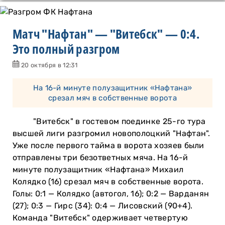
Матч "Нафтан" — "Витебск" — 0:4.
Это полный разгром
20 октября в 12:31
На 16-й минуте полузащитник «Нафтана»
срезал мяч в собственные ворота
"Витебск" в гостевом поединке 25-го тура
высшей лиги разгромил новополоцкий "Нафтан".
Уже после первого тайма в ворота хозяев были
отправлены три безответных мяча. На 16-й
минуте полузащитник «Нафтана» Михаил
Колядко (16) срезал мяч в собственные ворота.
Голы: 0:1 — Колядко (автогол, 16); 0:2 — Варданян
(27); 0:3 — Гирс (34): 0:4 — Лисовский (90+4).
Команда "Витебск" одерживает четвертую