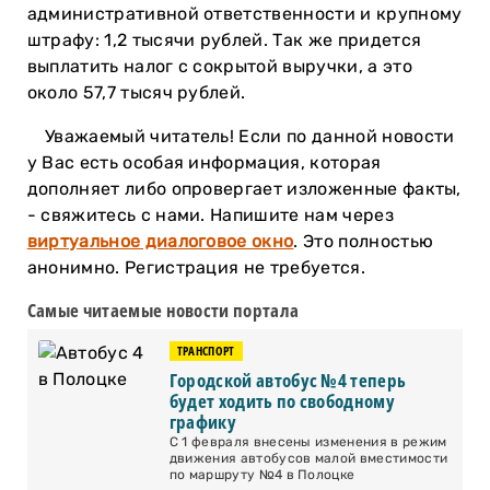
административной ответственности и крупному
штрафу: 1,2 тысячи рублей. Так же придется
выплатить налог с сокрытой выручки, а это
около 57,7 тысяч рублей.
Уважаемый читатель! Если по данной новости
у Вас есть особая информация, которая
дополняет либо опровергает изложенные факты,
- свяжитесь с нами. Напишите нам через
виртуальное диалоговое окно
. Это полностью
анонимно. Регистрация не требуется.
Самые читаемые новости портала
ТРАНСПОРТ
Городской автобус №4 теперь
будет ходить по свободному
графику
С 1 февраля внесены изменения в режим
движения автобусов малой вместимости
по маршруту №4 в Полоцке