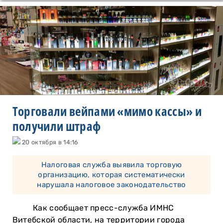
Торговали вейпами «мимо кассы» и
получили штраф
20 октября в 14:16
Налоговая служба выявила торговую
организацию, которая систематически
нарушала налоговое законодательство
Как сообщает пресс-служба ИМНС
Витебской области, на территории города