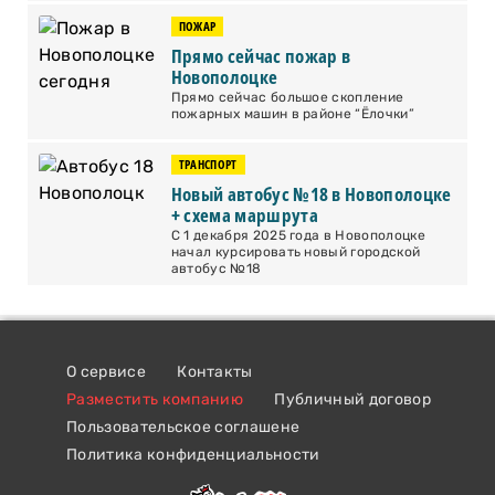
ПОЖАР
Прямо сейчас пожар в
Новополоцке
Прямо сейчас большое скопление
пожарных машин в районе “Ёлочки”
ТРАНСПОРТ
Новый автобус №18 в Новополоцке
+ схема маршрута
С 1 декабря 2025 года в Новополоцке
начал курсировать новый городской
автобус №18
О сервисе
Контакты
Разместить компанию
Публичный договор
Пользовательское соглашене
Политика конфиденциальности