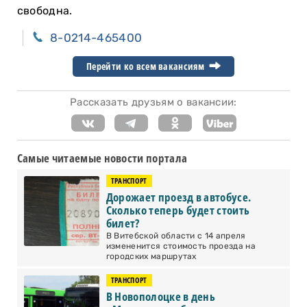
свободна.
8-0214-465400
Перейти ко всем вакансиям
Рассказать друзьям о вакансии:
Самые читаемые новости портала
ТРАНСПОРТ
Дорожает проезд в автобусе.
Сколько теперь будет стоить
билет?
В Витебской области с 14 апреля
измененится стоимость проезда на
городских маршрутах
ТРАНСПОРТ
В Новополоцке в день