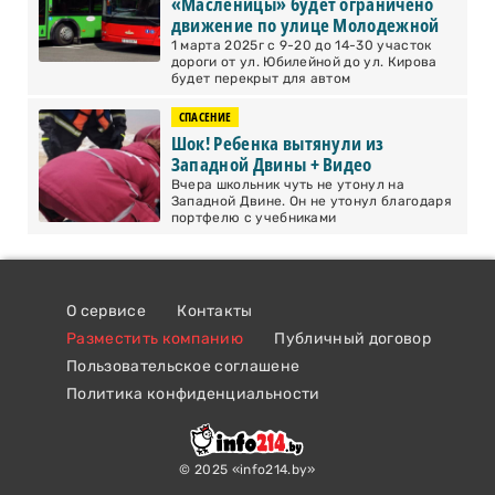
«Масленицы» будет ограничено
движение по улице Молодежной
1 марта 2025г с 9-20 до 14-30 участок
дороги от ул. Юбилейной до ул. Кирова
будет перекрыт для автом
СПАСЕНИЕ
Шок! Ребенка вытянули из
Западной Двины + Видео
Вчера школьник чуть не утонул на
Западной Двине. Он не утонул благодаря
портфелю с учебниками
О сервисе
Контакты
Разместить компанию
Публичный договор
Пользовательское соглашене
Политика конфиденциальности
© 2025 «info214.by»