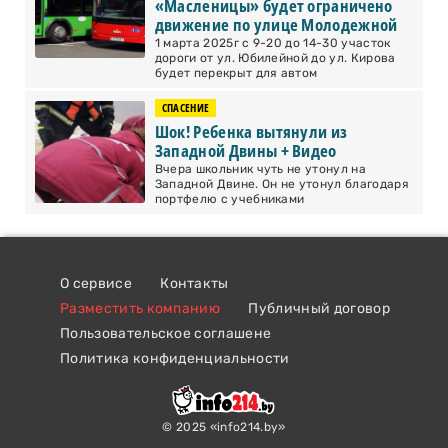
«Масленицы» будет ограничено
движение по улице Молодежной
1 марта 2025г с 9-20 до 14-30 участок
дороги от ул. Юбилейной до ул. Кирова
будет перекрыт для автом
СПАСЕНИЕ
Шок! Ребенка вытянули из
Западной Двины + Видео
Вчера школьник чуть не утонул на
Западной Двине. Он не утонул благодаря
портфелю с учебниками
О сервисе
Контакты
Разместить компанию
Публичный договор
Пользовательское соглашене
Политика конфиденциальности
© 2025 «info214.by»