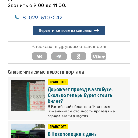
Звонить с 9 00 до 11 00.
8-029-5107242
Перейти ко всем вакансиям
Рассказать друзьям о вакансии:
Самые читаемые новости портала
ТРАНСПОРТ
Дорожает проезд в автобусе.
Сколько теперь будет стоить
билет?
В Витебской области с 14 апреля
измененится стоимость проезда на
городских маршрутах
ТРАНСПОРТ
В Новополоцке в день