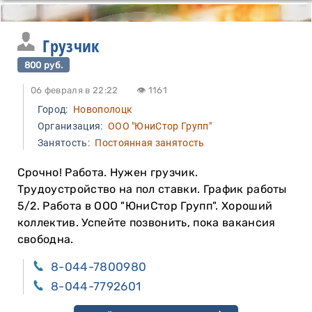
Грузчик
800 руб.
06 февраля в 22:22
👁 1161
Город:
Новополоцк
Организация:
ООО "ЮниСтор Групп"
Занятость:
Постоянная занятость
Срочно! Работа. Нужен грузчик.
Трудоустройство на пол ставки. График работы
5/2. Работа в ООО "ЮниСтор Групп". Хороший
коллектив. Успейте позвонить, пока вакансия
свободна.
8-044-7800980
8-044-7792601