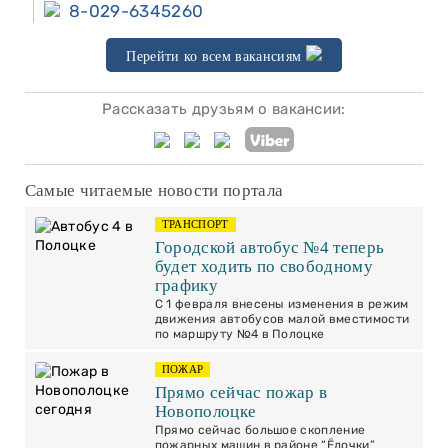
8-029-6345260
Перейти ко всем вакансиям
Рассказать друзьям о вакансии:
Самые читаемые новости портала
ТРАНСПОРТ
Городской автобус №4 теперь
будет ходить по свободному
графику
С 1 февраля внесены изменения в режим
движения автобусов малой вместимости
по маршруту №4 в Полоцке
ПОЖАР
Прямо сейчас пожар в
Новополоцке
Прямо сейчас большое скопление
пожарных машин в районе “Ёлочки”