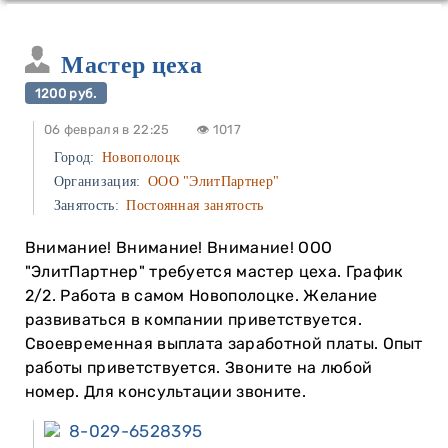
Мастер цеха
1200 руб.
06 февраля в 22:25
👁 1017
Город:
Новополоцк
Организация:
ООО "ЭлитПартнер"
Занятость:
Постоянная занятость
Внимание! Внимание! Внимание! ООО
"ЭлитПартнер" требуется мастер цеха. График
2/2. Работа в самом Новополоцке. Желание
развиваться в компании приветствуется.
Своевременная выплата заработной платы. Опыт
работы приветствуется. Звоните на любой
номер. Для консультации звоните.
8-029-6528395