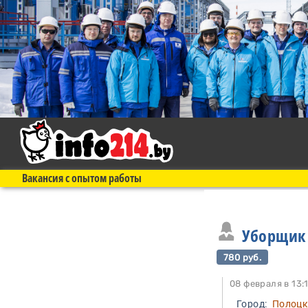
Вакансия с опытом работы
Уборщик
780 руб.
08 февраля в 
Город:
Полоц