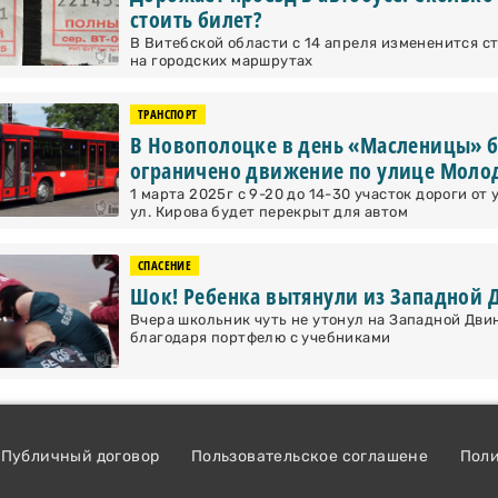
стоить билет?
В Витебской области с 14 апреля измененится с
на городских маршрутах
ТРАНСПОРТ
В Новополоцке в день «Масленицы» 
ограничено движение по улице Мол
1 марта 2025г с 9-20 до 14-30 участок дороги от
ул. Кирова будет перекрыт для автом
СПАСЕНИЕ
Шок! Ребенка вытянули из Западной 
Вчера школьник чуть не утонул на Западной Двин
благодаря портфелю с учебниками
Публичный договор
Пользовательское соглашене
Пол