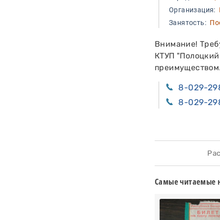
Организация:
К
Занятость:
Пос
Внимание! Треб
КТУП "Полоцкий 
преимуществом
8-029-29
8-029-29
Расс
Самые читаемые 