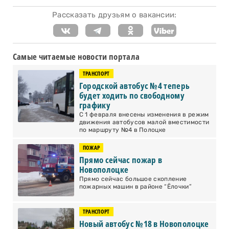
Рассказать друзьям о вакансии:
Самые читаемые новости портала
ТРАНСПОРТ
Городской автобус №4 теперь
будет ходить по свободному
графику
С 1 февраля внесены изменения в режим
движения автобусов малой вместимости
по маршруту №4 в Полоцке
ПОЖАР
Прямо сейчас пожар в
Новополоцке
Прямо сейчас большое скопление
пожарных машин в районе “Ёлочки”
ТРАНСПОРТ
Новый автобус №18 в Новополоцке