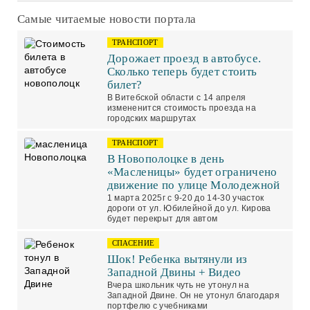
Самые читаемые новости портала
ТРАНСПОРТ
Дорожает проезд в автобусе.
Сколько теперь будет стоить
билет?
В Витебской области с 14 апреля
измененится стоимость проезда на
городских маршрутах
ТРАНСПОРТ
В Новополоцке в день
«Масленицы» будет ограничено
движение по улице Молодежной
1 марта 2025г с 9-20 до 14-30 участок
дороги от ул. Юбилейной до ул. Кирова
будет перекрыт для автом
СПАСЕНИЕ
Шок! Ребенка вытянули из
Западной Двины + Видео
Вчера школьник чуть не утонул на
Западной Двине. Он не утонул благодаря
портфелю с учебниками