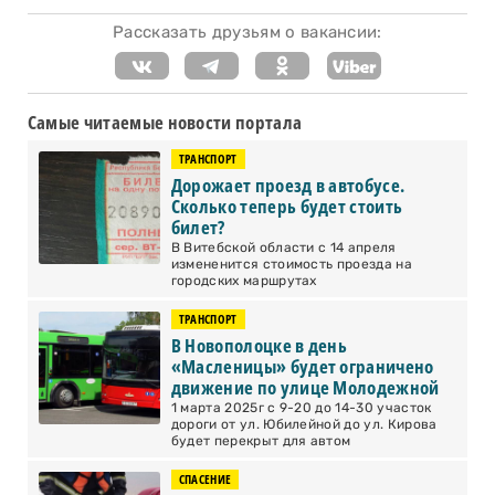
Рассказать друзьям о вакансии:
Самые читаемые новости портала
ТРАНСПОРТ
Дорожает проезд в автобусе.
Сколько теперь будет стоить
билет?
В Витебской области с 14 апреля
измененится стоимость проезда на
городских маршрутах
ТРАНСПОРТ
В Новополоцке в день
«Масленицы» будет ограничено
движение по улице Молодежной
1 марта 2025г с 9-20 до 14-30 участок
дороги от ул. Юбилейной до ул. Кирова
будет перекрыт для автом
СПАСЕНИЕ