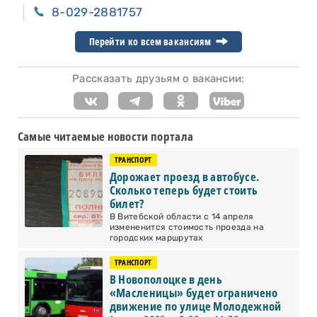
8-029-2881757
Перейти ко всем вакансиям
Рассказать друзьям о вакансии:
Самые читаемые новости портала
ТРАНСПОРТ
Дорожает проезд в автобусе.
Сколько теперь будет стоить
билет?
В Витебской области с 14 апреля
измененится стоимость проезда на
городских маршрутах
ТРАНСПОРТ
В Новополоцке в день
«Масленицы» будет ограничено
движение по улице Молодежной