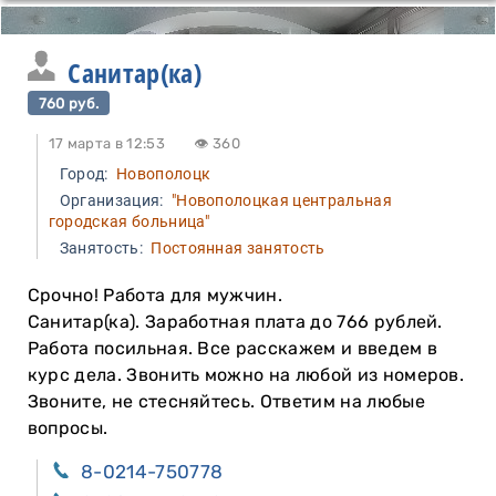
Санитар(ка)
760 руб.
17 марта в 12:53
👁 360
Город:
Новополоцк
Организация:
"Новополоцкая центральная
городская больница"
Занятость:
Постоянная занятость
Срочно! Работа для мужчин.
Санитар(ка). Заработная плата до 766 рублей.
Работа посильная. Все расскажем и введем в
курс дела. Звонить можно на любой из номеров.
Звоните, не стесняйтесь. Ответим на любые
вопросы.
8-0214-750778